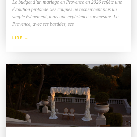
Le budget d’un mariage en Provence en 2026 reflète une
évolution profonde :les couples ne recherchent plus un
simple événement, mais une expérience sur-mesure. La
Provence, avec ses bastides, ses
LIRE →