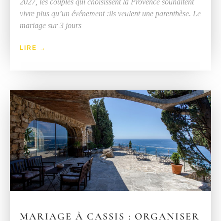
2027, les couples qui choisissent la Provence souhaitent
vivre plus qu’un événement :ils veulent une parenthèse. Le
mariage sur 3 jours
LIRE →
MARIAGE À CASSIS : ORGANISER