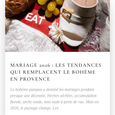
MARIAGE 2026 : LES TENDANCES
QUI REMPLACENT LE BOHÈME
EN PROVENCE
Le bohème pampas a dominé les mariages pendant
presque une décennie. Herbes séchées, accumulation
florale, arche ronde, tons nude à perte de vue. Mais en
2026, le paysage change. Les